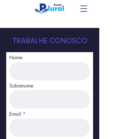
TRABALHE CONOSCO
Nome
Sobrenome
Email