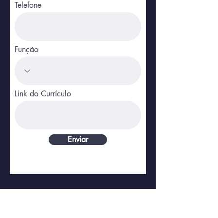
Telefone
Função
Link do Currículo
Enviar