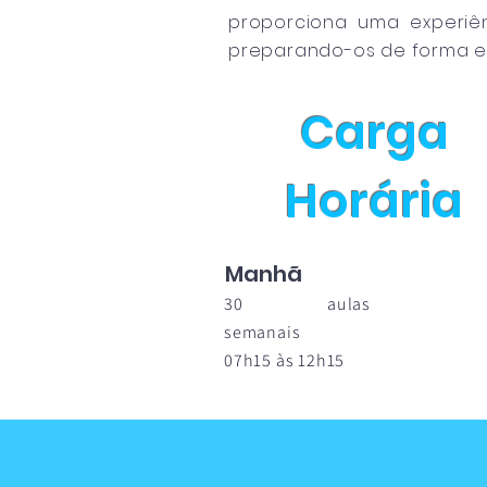
proporciona uma experiê
preparando-os de forma ef
Carga
Horária
Manhã
30 aulas
semanais
07h15 às 12h15