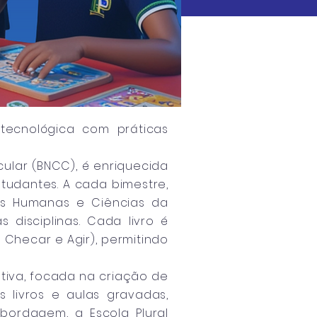
tecnológica com práticas
ular (BNCC), é enriquecida
tudantes. A cada bimestre,
as Humanas e Ciências da
 disciplinas. Cada livro é
 Checar e Agir), permitindo
ativa, focada na criação de
 livros e aulas gravadas,
bordagem, a Escola Plural