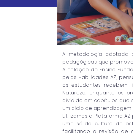
A metodologia adotada p
pedagógicas que promovem
A coleção do Ensino Funda
pelas Habilidades AZ, pen
os estudantes recebem l
Natureza, enquanto os pro
dividido em capítulos que 
um ciclo de aprendizagem 
Utilizamos a Plataforma AZ
uma sólida cultura de es
facilitando a revisão de