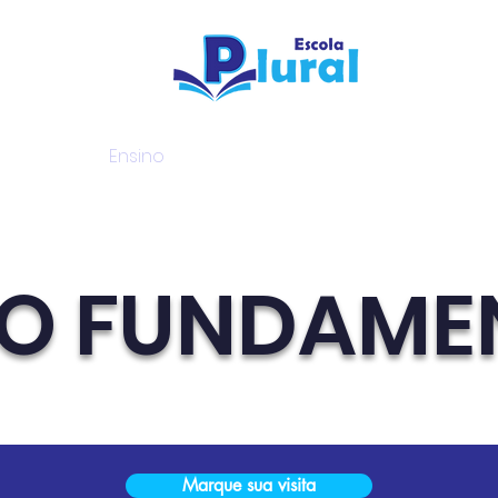
tura
Ensino
Diferenciais
Contato
O FUNDAMEN
Marque sua visita