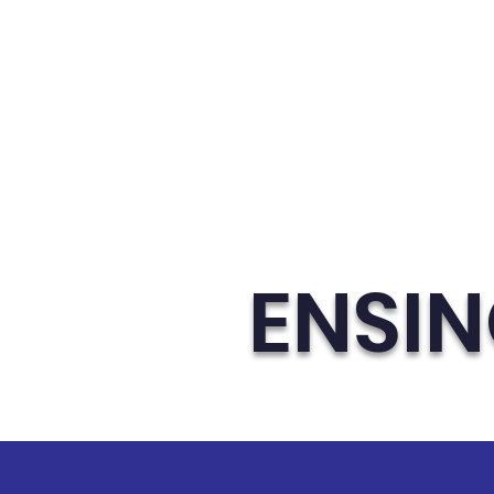
Página Principal
Estru
ENSIN