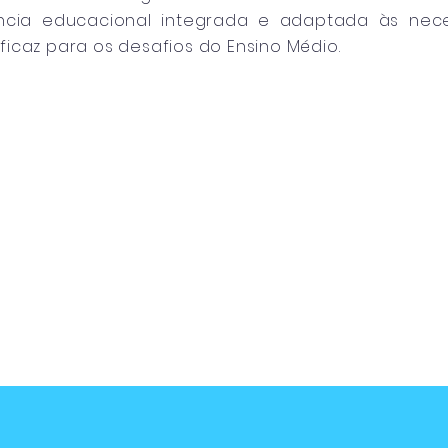
ncia educacional integrada e adaptada às nece
icaz para os desafios do Ensino Médio.